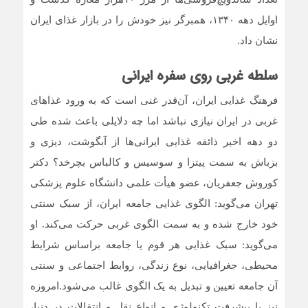
اوایل دهه ۱۳۴۰، همبرگر نیز خودش را در بازار غذای ایران
نشان داد.
سلطه غربی روی سفره ایرانی
فرهنگ غذایی ایران، آن‌قدر غنی است که به ورود غذاهای
غربی در ایران نیازی نباشد اما چه دلایلی باعث شده طی
دو دهه اخیر ذائقه غذایی ایرانی‌ها از آبگوشت، دیزی و
بزباش به سمت پیتزا و سوسیس و کالباس بچرخد؟ دکتر
کوروش جعفریان، عضو هیأت علمی دانشگاه علوم پزشکی
تهران می‌گوید: الگوی غذایی جامعه ایران، از سبک سنتی
خود خارج شده و به سمت الگوی غربی حرکت می‌کند. او
می‌گوید:‌ سبک غذایی هر قوم یا جامعه براساس شرایط
محیطی، جغرافیایی، نوع زندگی، روابط اجتماعی و سنتی
آن جامعه تعیین و تبدیل به یک الگوی غالب می‌شود.امروزه
نیز با پیشرفت تکنولوژی و انواع نقل و انتقالات در دنیا،