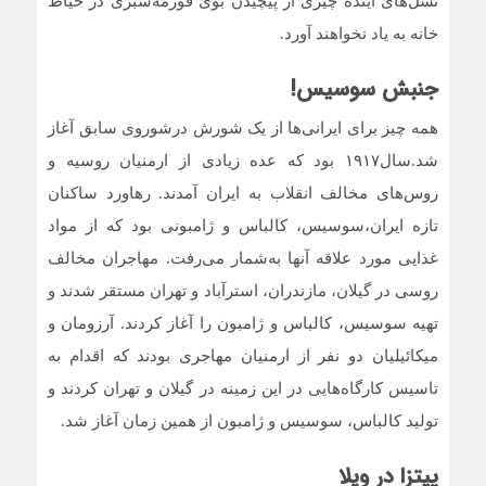
نسل‌های آینده چیزی از پیچیدن بوی قورمه‌سبزی در حیاط
خانه به یاد نخواهند آورد.
جنبش سوسیس!
همه چیز برای ایرانی‌ها از یک شورش درشوروی سابق آغاز
شد.سال۱۹۱۷ بود که عده زیادی از ارمنیان روسیه و
روس‌های مخالف انقلاب به ایران آمدند. رهاورد ساکنان
تازه ایران،سوسیس، کالباس و ژامبونی بود که از مواد
غذایی مورد علاقه آنها به‌شمار می‌رفت. مهاجران مخالف
روسی در گیلان، مازندران، استرآباد و تهران مستقر شدند و
تهیه سوسیس، کالباس و ژامبون را آغاز کردند. آرزومان و
میکائیلیان دو نفر از ارمنیان مهاجری بودند که اقدام به
تاسیس کارگاه‌هایی در این زمینه در گیلان و تهران کردند و
تولید کالباس، سوسیس و ژامبون از همین زمان آغاز شد.
پیتزا در ویلا