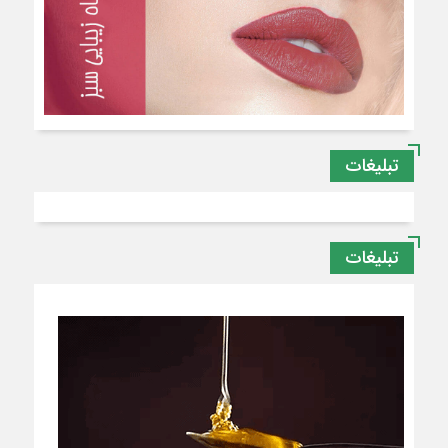
تبلیغات
تبلیغات