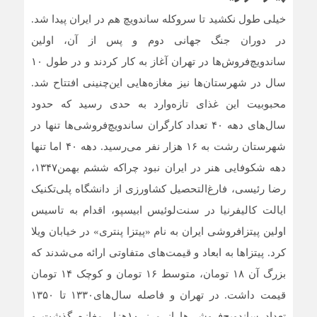
خیلی طول نکشید تا سروکله ساندویچ هم در ایران پیدا شد.
در دوران جنگ جهانی دوم و پس از آن، اولین
ساندویچ‌فروش‌ها در تهران آغاز به کار کردند و در طول ۱۰
سال در شهرستان‌ها نیز مغازه‌هایی این‌چنینی افتتاح شد.
محبوبیت این غذای تازه‌وارد به حدی رسید که حدود
سال‌های دهه ۴۰ تعداد کارگران ساندویچ‌فروشی‌ها تنها در
شهرستان رشت به ۱۶ هزار نفر می‌رسید. دهه ۴۰ اما تنها
دهه شکوفایی هنر در ایران نبود چراکه ششم بهمن۱۳۴۷،
رضا رئیسی، فارغ‌التحصیل کشاورزی از دانشگاه پلی‌تکنیک
ایالت کالیفرنیا در سنت‌لوئیس ابیسپو، اقدام به تاسیس
اولین پیتزافروشی ایران به نام «پیتزا پنتری» در خیابان ویلا
کرد. پیتزاها به ابعاد و قیمت‌های متفاوتی ارائه می‌شدند که
بزرگ آن ۱۸ تومان، متوسط ۱۶ تومان و کوچک ۱۴ تومان
قیمت داشت. در تهران و فاصله سال‌های۱۳۳۰ تا ۱۳۵۰
تعداد ساندویچ‌فروشی‌ها از مرز ۱۰هزار مغازه گذشت و