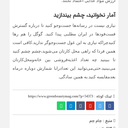
ارزش مواد غذایی اعتماد نکنند.
آمار نخوانید، چشم بیندازید
نیازی نیست در رسانه‌ها جست‌وجو کنید تا درباره گسترش
فست‌فودها در ایران مطلبی پیدا کنید. گوگل را هم رها
کنیدچراکه نیازی به این غول جست‌وجوگر ندارید.کافی است
همین فردا که راهی محل کارتان می‌شوید،چشم چشم کنید
تا ببینید چه تعداد اغذیه‌فروشی بین خانه‌ومحل‌کارتان
می‌بینید.حتی‌می‌توانید این تعدادرابا شمارش دوباره درماه
بعدمقایسه کنید.به همین سادگی.
لینک کوتاه :
https://www.greenbeautymag.com/?p=54373
منبع : جام جم