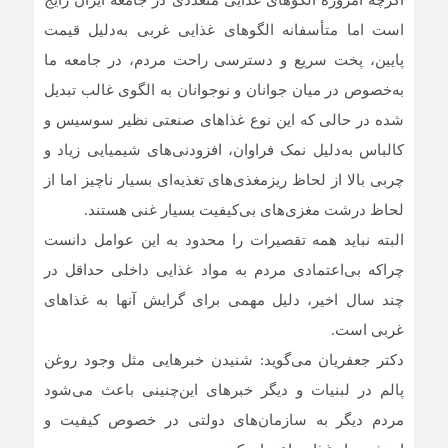
اگرچه امروزه الگوهای غذایی متعددی در جامعه ایران رایج
است اما متأسفانه الگوهای غذایی غربی به‌دلیل قیمت
پایین، پخت سریع و دسترسی راحت مردم، در جامعه ما
به‌خصوص در میان جوانان و نوجوانان به الگوی غالب تبدیل
شده در حالی که این نوع غذاهای صنعتی نظیر سوسیس و
کالباس به‌دلیل نمک فراوان، افزودنی‌های شیمیایی زیاد و
چربی بالا از لحاظ ریزمغذی‌های تغذیه‌ای بسیار ناچیز اما از
لحاظ درشت مغزی‌های بی‌کیفیت بسیار غنی هستند.
البته نباید همه تقصیرات را محدود به این عوامل دانست
چراکه بی‌اعتمادی مردم به مواد غذایی داخلی حداقل در
چند سال اخیر، دلیل مهمی برای گرایش آنها به غذاهای
غربی است.
دکتر جعفریان می‌گوید: شنیدن خبرهایی مثل وجود روغن
پالم در لبنیات و دیگر خبرهای این‌چنینی باعث می‌شود
مردم دیگر به سازمان‌های دولتی در خصوص کیفیت و