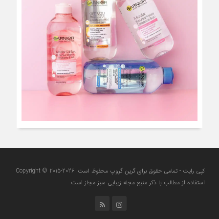
کپی رایت - تمامی حقوق برای گرین گروپ محفوظ است. Copyright © 2015-2026
استفاده از مطالب با ذکر منبع مجله زیبایی سبز مجاز است.