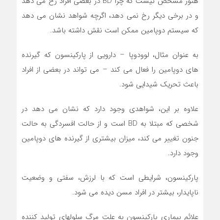
هنوز مشخص نیست که چرا BD در بعضی افراد رخ می دهد
و در برخی دیگر رخ نمی دهد، اگرچه شواهد نشان می دهد
که سیستم دوپامین ممکن است نقش داشته باشد.
به عنوان مثال، لوودوپا – دارویی از پارکینسون که گیرنده
های دوپامین را فعال می کند – می تواند در بعضی از افراد
باعث تحریک شیدایی شود.
علاوه بر این، شواهدی وجود دارد که نشان می دهد در
شخصی که مبتلا به BD است و از حالت افسردگی به حالت
جنون تغییر می کند، میزان بیشتری از گیرنده های دوپامین
وجود دارد.
پارکینسون، شرایطی است که با لرزش، سفتی و وضعیت
ناپایدار، بیشتر در افراد مسن دیده می شود.
علائم بیماری پارکینسون به علت مرگ سلولهای تولید کننده