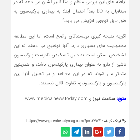
“یافته های این بررسی منظم و متاآنالیز نشان می دهد که در
مبتلایان به BD بعداً احتمال ابتلا به بیماری پارکینسون به
طور قابل توجهی افزایش می یابد.”
اگرچه نتیجه گیری نویسندگان واضح است، اما این مطالعه
محدودیت های بسیاری دارد. آنها توضیح می دهند که این
تشخیص ممکن است به دلیل تشخیص نادرست پارکینسون
ناشی از دارو به عنوان بیماری پارکینسون باشد، و همچنین
متذکر می شوند که در این مطالعه و در تحلیل آنها بین
پارکینسون و پارکینسونیزم تفاوت قائل نیستند.
منبع:
سلامت نیوز
و www.medicalnewstoday.com
لینک کوتاه :
https://www.greenbeautymag.com/?p=12753