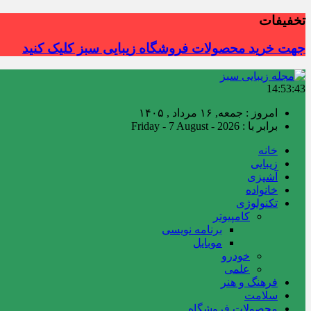
تخفیفات
جهت خرید محصولات فروشگاه زیبایی سبز کلیک کنید
14:53:44
امروز : جمعه, ۱۶ مرداد , ۱۴۰۵
برابر با : Friday - 7 August - 2026
خانه
زیبایی
آشپزی
خانواده
تکنولوژی
کامپیوتر
برنامه نویسی
موبایل
خودرو
علمی
فرهنگ و هنر
سلامت
محصولات فروشگاه