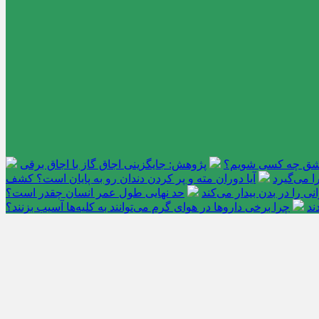
عاشق چه کسی شویم؟
پژوهش: جایگزینی اجاق گاز با اجاق برقی
 می‌گیرد
آیا دوران مته و پر کردن دندان رو به پایان است؟ کشف
را در بدن بیدار می‌کند
حد نهایی طول عمر انسان چقدر است؟
ند
چرا برخی داروها در هوای گرم می‌توانند به کلیه‌ها آسیب بزنند؟