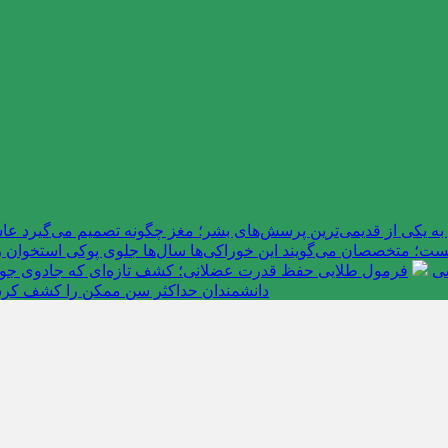
به یکی از قدیمی‌ترین پرسش‌های بشر؛ مغز چگونه تصمیم می‌گیرد 
ت؛ متخصصان می‌گویند این خوراکی‌ها سال‌ها جلوی پوکی استخوان را
سی
فرمول طلایی حفظ قدرت عضلانی؛ کشف تازه‌ای که جادوی جوانی 
دانشمندان حداکثر سن ممکن را کشف کرد