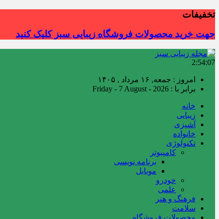
تخفیفات
جهت خرید محصولات فروشگاه زیبایی سبز کلیک کنید
2:54:10
امروز : جمعه, ۱۶ مرداد , ۱۴۰۵
برابر با : Friday - 7 August - 2026
خانه
زیبایی
آشپزی
خانواده
تکنولوژی
کامپیوتر
برنامه نویسی
موبایل
خودرو
علمی
فرهنگ و هنر
سلامت
محصولات فروشگاه