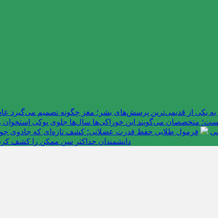
به یکی از قدیمی‌ترین پرسش‌های بشر؛ مغز چگونه تصمیم می‌گیرد 
ت؛ متخصصان می‌گویند این خوراکی‌ها سال‌ها جلوی پوکی استخوان را
سی
فرمول طلایی حفظ قدرت عضلانی؛ کشف تازه‌ای که جادوی جوانی 
دانشمندان حداکثر سن ممکن را کشف کرد