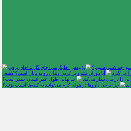
عاشق چه کسی شویم؟
پژوهش: جایگزینی اجاق گاز با اجاق برقی
 می‌گیرد
آیا دوران مته و پر کردن دندان رو به پایان است؟ کشف
را در بدن بیدار می‌کند
حد نهایی طول عمر انسان چقدر است؟
ند
چرا برخی داروها در هوای گرم می‌توانند به کلیه‌ها آسیب بزنند؟