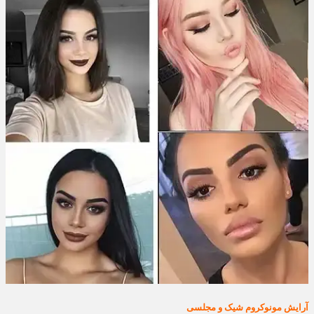
آرایش مونوکروم شیک و مجلسی