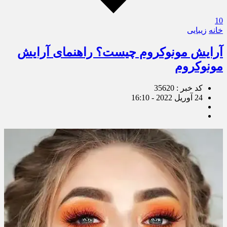
10
خانه
زیبایی
آرایش مونوکروم چیست؟ راهنمای آرایش
مونوکروم
کد خبر : 35620
24 آوریل 2022 - 16:10