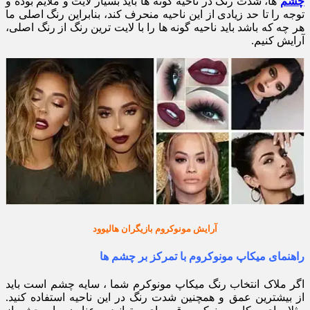
چشم
ها، شدت رنگ در ناحیه گونه ها باید بسیار لایت و ملایم بوده و
توجه را تا حد زیادی از این ناحیه منحرف کند، بنابراین رنگ اصلی ما
هر چه که باشد باید ناحیه گونه ها را با لایت ترین رنگ از رنگ اصلی،
آرایش کنیم.
آرایش مونوکروم بازیگران هالیوود
راهنمای میکاپ مونوکروم با تمرکز بر چشم ها
اگر ملاک انتخاب رنگ میکاپ مونوکرم شما ، سایه چشم است باید
از بیشترین عمق و همچنین شدت رنگ در این ناحیه استفاده کنید.