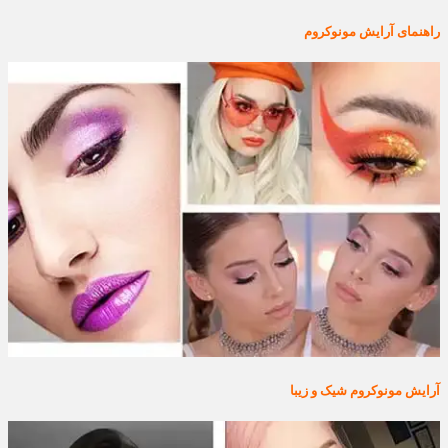
راهنمای آرایش مونوکروم
آرایش مونوکروم شیک و زیبا