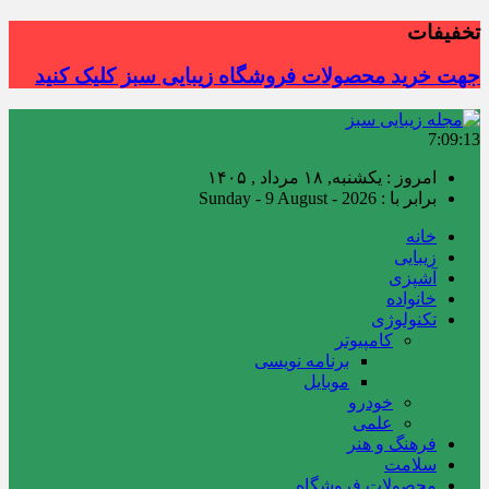
تخفیفات
جهت خرید محصولات فروشگاه زیبایی سبز کلیک کنید
7:09:14
امروز : یکشنبه, ۱۸ مرداد , ۱۴۰۵
برابر با : Sunday - 9 August - 2026
خانه
زیبایی
آشپزی
خانواده
تکنولوژی
کامپیوتر
برنامه نویسی
موبایل
خودرو
علمی
فرهنگ و هنر
سلامت
محصولات فروشگاه