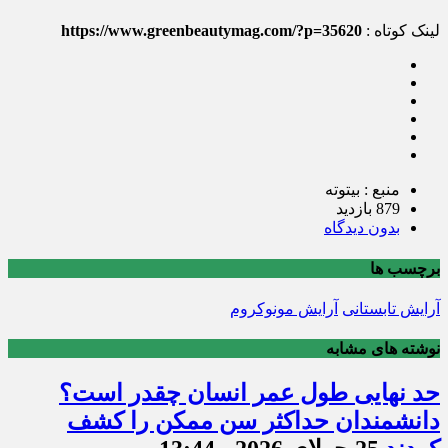
لینک کوتاه :
https://www.greenbeautymag.com/?p=35620
منبع : بیتوته
879 بازدید
بدون دیدگاه
برچسب ها
آرایش تابستانی
آرایش مونوکروم
نوشته های مشابه
حد نهایی طول عمر انسان چقدر است؟
دانشمندان حداکثر سن ممکن را کشف