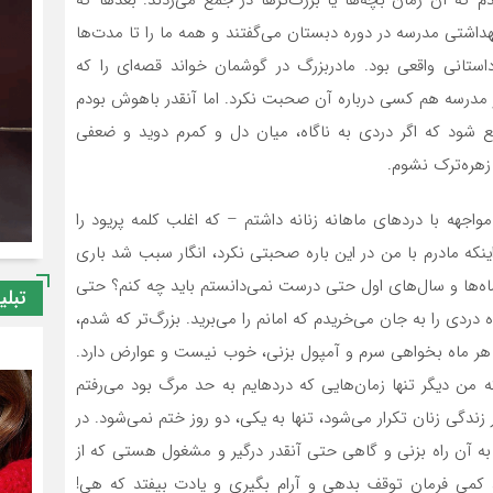
هداشتی مدرسه در دوره دبستان می‌گفتند و همه ما را تا مدت‌ها
تانی واقعی بود. مادربزرگ در گوشمان خواند قصه‌ای را که
 در مدرسه هم کسی درباره آن صحبت نکرد. اما آنقدر باهوش بودم
شود که اگر دردی به ناگاه، میان دل و کمرم دوید و ضعفی
 زهره‌ترک نشوم.
جهه با دردهای ماهانه زنانه داشتم – که اغلب کلمه پریود را
که مادرم با من در این باره صحبتی نکرد، انگار سبب شد باری
اه‌ها و سال‌های اول حتی درست نمی‌دانستم باید چه کنم؟ حتی
تبلی
دردی را به جان می‌خریدم که امانم را می‌برید. بزرگ‌تر که شدم،
گر هر ماه بخواهی سرم و آمپول بزنی، خوب نیست و عوارض دارد.
ن دیگر تنها زمان‌هایی که دردهایم به حد مرگ بود می‌رفتم
ندگی زنان تکرار می‌شود، تنها به یکی، دو روز ختم نمی‌شود. در
 به آن راه بزنی و گاهی حتی آنقدر درگیر و مشغول هستی که از
کمی فرمان توقف بدهی و آرام بگیری و یادت بیفتد که هی!