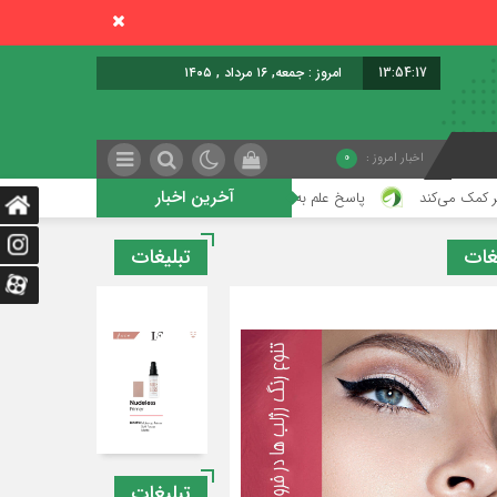
13:54:18
امروز : جمعه, ۱۶ مرداد , ۱۴۰۵
اخبار امروز :
0
آخرین اخبار
پاسخ علم به یکی از قدیمی‌ترین پرسش‌های بشر؛ مغز چگونه تصمیم می‌گیرد عاشق
غات
تبلیغات
تبلیغات