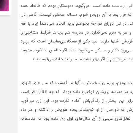
را در دوره کودکی از دست داده است، می‌گوید: «دبستان بودم که خاله‌ام همه
ی که قرار بود با آن روبه‌رو شوم. مساله سختی نیست. گاهی دل
. در این دوران هر چه بخواهم برایم انجام می‌دهد! زیاد با هم
 سر به سرم نمی‌گذارد. در مدرسه هم بچه‌ها شرایط مشابهی را
زایش اشتها دارند. تنها یکی از همکلاسی‌هایمان است که پریود
ه می‌رود دکتر و مسکن می‌خورد. بقیه اگر حالمان بد شود، مدرسه
ت می‌خوریم و اگر بهتر نشدیم، ما را به خانه می‌فرستند.»
ت بودیم، برایمان سخت‌تر از آنها می‌گذشت که سال‌های انتهای
 زنی که متولد سال68 است، می‌گوید در مدرسه برایشان توضیح داده بودند که چه اتفاقی قراراست
برای این بخش از زندگی‌اش آماده نکرده بود. این زن می‌گوید
 که دو سال از او کوچک‌تر بوده هوایش را داشته و هر ماه
تفاق‌های غریبی از آن سال‌های اول رخ داده بود که متاسفانه