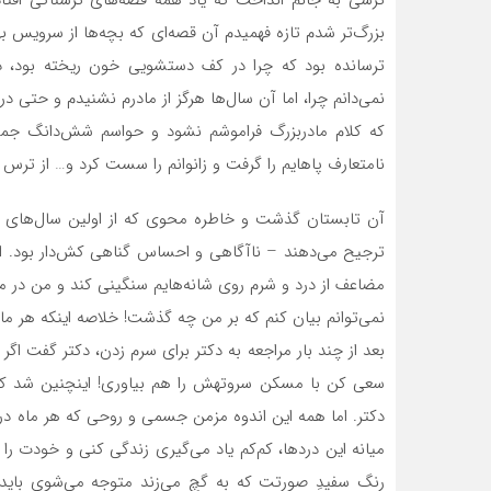
بزرگ‌تر شدم تازه فهمیدم آن قصه‌ای که بچه‌ها از سرویس ب
ترسانده بود که چرا در کف دستشویی خون ریخته بود، داس
نمی‌دانم چرا، اما آن سال‌ها هرگز از مادرم نشنیدم و حتی
که کلام مادربزرگ فراموشم نشود و حواسم شش‌دانگ جمع 
نامتعارف پاهایم را گرفت و زانوانم را سست کرد و… از ترس
آن تابستان گذشت و خاطره محوی که از اولین سال‌های موا
ترجیح می‌دهند – ناآگاهی و احساس گناهی کش‌دار بود. این
مضاعف از درد و شرم روی شانه‌هایم سنگینی کند و من در م
نمی‌توانم بیان کنم که بر من چه گذشت! خلاصه اینکه هر ماه 
بعد از چند بار مراجعه به دکتر برای سرم زدن، دکتر گفت ا
سعی کن با مسکن سروتهش را هم بیاوری! اینچنین شد که م
دکتر. اما همه این اندوه مزمن جسمی و روحی که هر ماه در ز
میانه این دردها، کم‌کم یاد می‌گیری زندگی کنی و خودت را
رنگ سفیدِ صورتت که به گچ می‌زند متوجه می‌شوی باید 