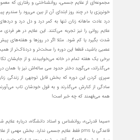
مجموعه‌ای از علایم جسمی، روانشناختی و رفتاری که معمول
خونریزی یا در چند روز ابتدای آن از بین می‌رود را سندرم پیش از قاعدگ
درد عادت ماهانه زنان تنها به کمر درد و دل درد و درده
علایم روانی را نیز تجربه می‌کنند. این علایم در هر فردی
شدت بگیرد یا کم شود. مثلا اگر در روزها و هفته‌های پی
عصبی باشید، قطعا این دوره را سخت‌تر و دردناک‌تر از همی
برخی یک هفته تمام در خانه می‌خوابیدند و از جایشان تک
می‌گذراند، می‌گوید دختر حدود سی ساله‌اش نیز با همان 
سپری کردن این دوره که بخش قابل توجهی از زندگی زنان ر
سادگی از کنارش می‌گذرند و به قول خودشان تاب می‌آورند
همه می‌فهمند که چه خبر است!
«سیما قدرتی»، روانشناس و استاد دانشگاه، درباره علایم
قاعدگی یا pms فقط علایم جسمی ندارد. بخش مهمی 
پیش از شروع قاعدگی آغاز می‌شود و بعد از اینکه عادت ماها