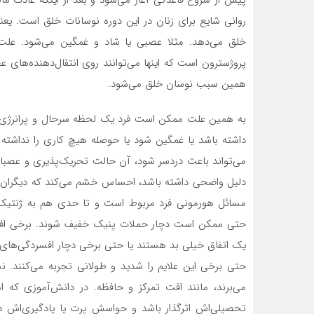
روانی شایع برای زنان در این دوره نوسانات خلق است. ی
خلق می‌دهد. مثلا عصبی یا شاد و غمگین می‌شود. علت 
پروژسترون است که اینها می‌توانند روی انتقال‌دهنده‌های 
همین سبب نوسان خلق می‌شود.
به همین علت ممکن است فرد یک لحظه سرحال و پرانرژی و
داشته باشد یا غمگین شود یا حوصله هیچ کاری را نداشته با
می‌تواند باعث دردسر شود، آن حالت تحریک‌پذیری و عصبا
دلیل واضحی داشته باشد، احساس خشم می‌کند که دیگران او
مسائل هورمونی فرد مربوط است و تا حدی هم به ژنتیک 
حتی ممکن است دچار حملات پنیک خفیف شوند. برخی افراد 
یک اتفاق خیلی بد هستند یا حتی برخی دچار افسردگی‌های م
حتی برخی این علایم را شدید و طولانی تجربه می‌کنند. نش
می‌برند، مانند افت تمرکز و حافظه. در دانش‌آموزی که
تحصیلی‌اش اثرگذار باشد و حواسش پرت یا یادگیری‌اش دچ