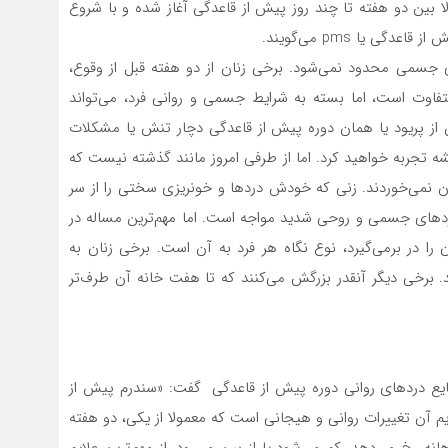
ا بین دو هفته تا چند روز پیش از قاعدگی آغاز شده و با شروع
ی یا pms می‌گویند.
ای جسمی محدود نمی‌شود. برخی زنان از دو هفته قبل از وقوع،
 متفاوت است، اما بسته به شرایط جسمی و روانی فرد، می‌تواند
ش از پریود یا همان دوره پیش از قاعدگی دچار تنش یا مشکلات
شه تجربه خواهید کرد. اما از طرفی امروز مانند گذشته نیست که
ان نمی‌خوردند. زنی که خودش دردها و خونریزی سختی را از سر
دردهای جسمی و روحی شدید مواجه است. اما مهم‌ترین مساله در
ا در برمی‌گیرد، نوع نگاه هر فرد به آن است. برخی زنان به
. برخی دیگر آنقدر بزرگش می‌کنند که تا هفت خانه آن طرف‌تر
 شایع دردهای روانی دوره پیش از قاعدگی گفت: «سندرم پیش از
از علایم آن تغییرات روانی و هیجانی است که معمولا از یکی، دو هفته
نه رخ می‌دهد، کم می‌شود یا از بین می‌رود. از مهم‌ترین علایم