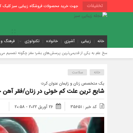
تخفیفات
جهت خرید محصولات فروشگاه زیبایی سبز کلیک کن
خانه
زیبایی
آشپزی
خانواده
تکنولوژی
فرهنگ و 
 علم به یکی از قدیمی‌ترین پرسش‌های بشر؛ مغز چگونه تصمیم می‌گیرد عاشق چه کسی
خانه
سلامت
یک متخصص زنان و زایمان عنوان کرد؛
شایع ترین علت کم خونی در زنان/فقر آهن 
کد خبر : 35651
26 آوریل 2022 - 20:58