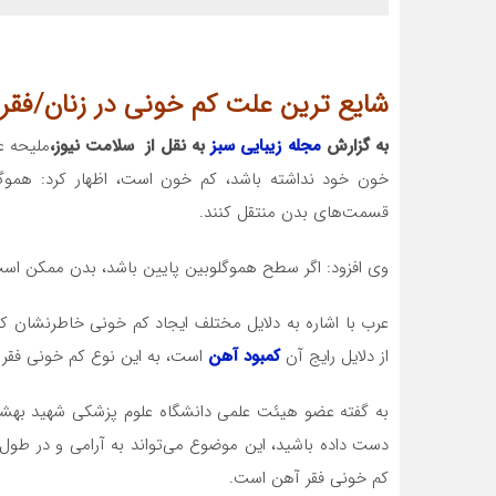
شایع ترین علت کم خونی در زنان/فقر
به گزارش
مجله زیبایی سبز
به نقل از سلامت نیوز،
ملیحه عر
خون خود نداشته باشد، کم خون است، اظهار کرد: هموگلو
قسمت‌های بدن منتقل کنند.
وی افزود: اگر سطح هموگلوبین پایین باشد، بدن ممکن است 
عرب با اشاره به دلایل مختلف ایجاد کم خونی خاطرنشان ک
از دلایل رایج آن
کمبود آهن
است، به این نوع کم خونی فقر 
به گفته عضو هیئت علمی دانشگاه علوم پزشکی شهید بهشتی
دست داده باشید، این موضوع می‌تواند به آرامی و در طول ز
کم خونی فقر آهن است.