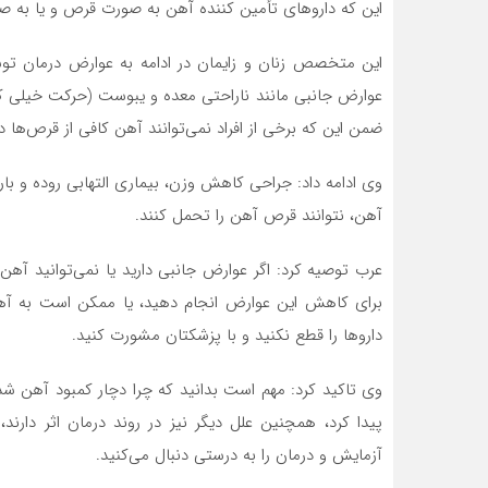
این که داروهای تأمین کننده آهن به صورت قرص و یا به صو
این متخصص زنان و زایمان در ادامه به عوارض درمان توس
عوارض جانبی مانند ناراحتی معده و یبوست (حرکت خیلی کم
ضمن این که برخی از افراد نمی‌توانند آهن کافی از قرص‌ها د
وی ادامه داد: جراحی کاهش وزن، بیماری التهابی روده و بار
آهن، نتوانند قرص آهن را تحمل کنند.
عرب توصیه کرد: اگر عوارض جانبی دارید یا نمی‌توانید آهن 
برای کاهش این عوارض انجام دهید، یا ممکن است به آهن تز
داروها را قطع نکنید و با پزشکتان مشورت کنید.
وی تاکید کرد: مهم است بدانید که چرا دچار کمبود آهن شد
پیدا کرد، همچنین علل دیگر نیز در روند درمان اثر دارند
آزمایش و درمان را به درستی دنبال می‌کنید.