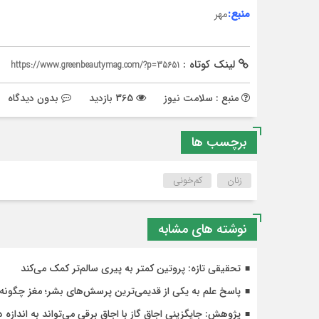
منبع:
مهر
لینک کوتاه :
https://www.greenbeautymag.com/?p=35651
منبع : سلامت نیوز
365 بازدید
بدون دیدگاه
برچسب ها
زنان
کم‌خونی
نوشته های مشابه
تحقیقی تازه: پروتین کمتر به پیری سالم‌تر کمک می‌کند
پاسخ علم به یکی از قدیمی‌ترین پرسش‌های بشر؛ مغز چگون
پژوهش: جایگزینی اجاق گاز با اجاق برقی می‌تواند به اندازه