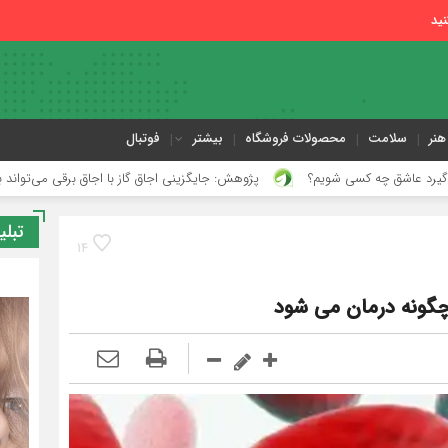
ید
هنر
سلامت
محصولات فروشگاه
بیشتر
فوتبال
 شویم؟
پژوهش: جایگزینی اجاق گاز با اجاق برقی می‌تواند به اندازه داروها ح
تبلی
14
چگونه درمان می شود