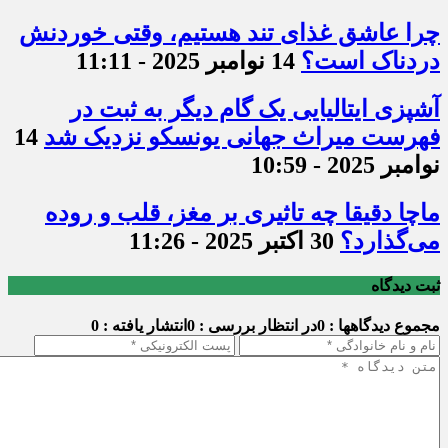
چرا عاشق غذای تند هستیم، وقتی خوردنش
دردناک است؟
14 نوامبر 2025 - 11:11
آشپزی ایتالیایی یک گام دیگر به ثبت در
فهرست میراث جهانی یونسکو نزدیک شد
14
نوامبر 2025 - 10:59
ماچا دقیقا چه تاثیری بر مغز، قلب و روده
می‌گذارد؟
30 اکتبر 2025 - 11:26
ثبت دیدگاه
مجموع دیدگاهها : 0
در انتظار بررسی : 0
انتشار یافته : 0