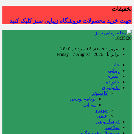
تخفیفات
جهت خرید محصولات فروشگاه زیبایی سبز کلیک کنید
10:35:20
امروز : جمعه, ۱۶ مرداد , ۱۴۰۵
برابر با : Friday - 7 August - 2026
خانه
زیبایی
آشپزی
خانواده
تکنولوژی
کامپیوتر
برنامه نویسی
موبایل
خودرو
علمی
فرهنگ و هنر
سلامت
محصولات فروشگاه