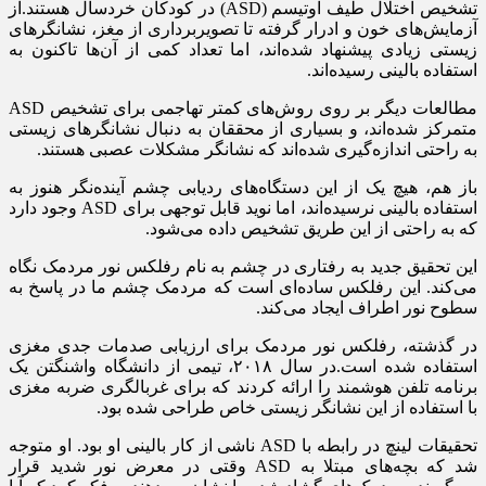
تشخیص اختلال طیف اوتیسم (ASD) در کودکان خردسال هستند.از
آزمایش‌های خون و ادرار گرفته تا تصویربرداری از مغز، نشانگرهای
زیستی زیادی پیشنهاد شده‌اند، اما تعداد کمی از آن‌ها تاکنون به
استفاده بالینی رسیده‌اند.
مطالعات دیگر بر روی روش‌های کمتر تهاجمی برای تشخیص ASD
متمرکز شده‌اند، و بسیاری از محققان به دنبال نشانگرهای زیستی
به راحتی اندازه‌گیری شده‌اند که نشانگر مشکلات عصبی هستند.
باز هم، هیچ یک از این دستگاه‌های ردیابی چشم آینده‌نگر هنوز به
استفاده بالینی نرسیده‌اند، اما نوید قابل توجهی برای ASD وجود دارد
که به راحتی از این طریق تشخیص داده می‌شود.
این تحقیق جدید به رفتاری در چشم به نام رفلکس نور مردمک نگاه
می‌کند. این رفلکس ساده‌ای است که مردمک چشم ما در پاسخ به
سطوح نور اطراف ایجاد می‌کند.
در گذشته، رفلکس نور مردمک برای ارزیابی صدمات جدی مغزی
استفاده شده است.در سال ۲۰۱۸، تیمی از دانشگاه واشنگتن یک
برنامه تلفن هوشمند را ارائه کردند که برای غربالگری ضربه مغزی
با استفاده از این نشانگر زیستی خاص طراحی شده بود.
تحقیقات لینچ در رابطه با ASD ناشی از کار بالینی او بود. او متوجه
شد که بچه‌های مبتلا به ASD وقتی در معرض نور شدید قرار