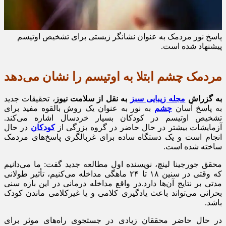
پاسخ نور مردمک به عنوان نشانگر زیستی برای تشخیص اوتیسم
پیشنهاد شده است.
مردمک چشم ابتلا به اوتیسم را نشان می‌دهد
به گزراش
مجله زیبایی سبز
به نقل از سلامت نیوز
، تحقیقات جدید
به پاسخ آسان
چشم
به نور به عنوان یک روش بالقوه مفید برای
تشخیص اوتیسم در کودکان بسیار خردسال اشاره می‌کند.
آزمایشات بیشتر در حال حاضر در گروه بزرگی از
کودکان
در حال
انجام است و یک دستگاه ساده برای غربالگری پاسخ‌های مردمک
ساخته شده است.
محقق جورجینا لینچ، نویسنده اول مطالعه جدید گفت: ما می‌دانیم
که وقتی در سنین ۱۸ تا ۲۴ ماهگی مداخله می‌کنیم، تأثیر طولانی
مدتی بر نتایج آن‌ها دارد.در واقع مداخله درمانی در این بازه سنی
بحرانی می‌تواند باعث یادگیری کلامی و یا غیرکلامی ماندن کودک
باشد.
در حال حاضر محققان زیادی در جستجوی راه‌های موثر برای