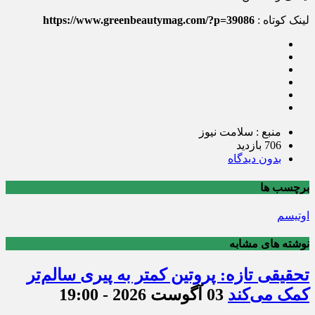
لینک کوتاه :
https://www.greenbeautymag.com/?p=39086
منبع : سلامت نیوز
706 بازدید
بدون دیدگاه
برچسب ها
اوتیسم
نوشته های مشابه
تحقیقی تازه: پروتین کمتر به پیری سالم‌تر
کمک می‌کند
03 آگوست 2026 - 19:00