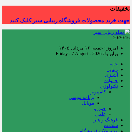
تخفیفات
جهت خرید محصولات فروشگاه زیبایی سبز کلیک کنید
20:30:17
امروز : جمعه, ۱۶ مرداد , ۱۴۰۵
برابر با : Friday - 7 August - 2026
خانه
زیبایی
آشپزی
خانواده
تکنولوژی
کامپیوتر
برنامه نویسی
موبایل
خودرو
علمی
فرهنگ و هنر
سلامت
محصولات فروشگاه