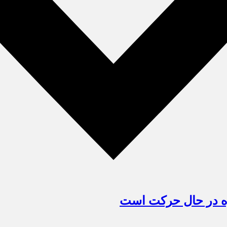
ره در حال حرکت است