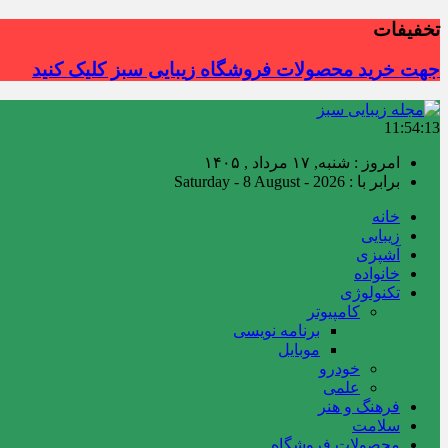
تخفیفات
جهت خرید محصولات فروشگاه زیبایی سبز کلیک کنید
11:54:14
امروز : شنبه, ۱۷ مرداد , ۱۴۰۵
برابر با : Saturday - 8 August - 2026
خانه
زیبایی
آشپزی
خانواده
تکنولوژی
کامپیوتر
برنامه نویسی
موبایل
خودرو
علمی
فرهنگ و هنر
سلامت
محصولات فروشگاه