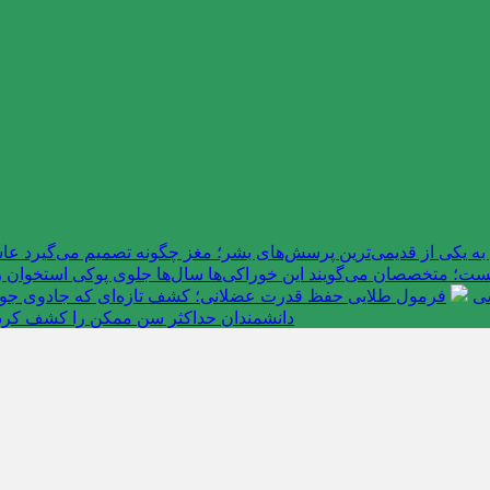
به یکی از قدیمی‌ترین پرسش‌های بشر؛ مغز چگونه تصمیم می‌گیرد 
ت؛ متخصصان می‌گویند این خوراکی‌ها سال‌ها جلوی پوکی استخوان را
سی
فرمول طلایی حفظ قدرت عضلانی؛ کشف تازه‌ای که جادوی جوانی 
دانشمندان حداکثر سن ممکن را کشف کرد