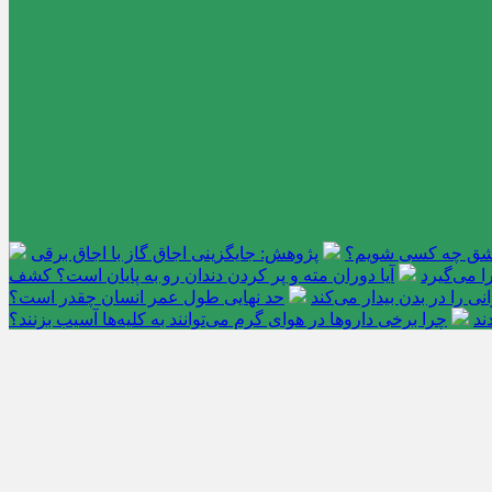
عاشق چه کسی شویم؟
پژوهش: جایگزینی اجاق گاز با اجاق برقی
 می‌گیرد
آیا دوران مته و پر کردن دندان رو به پایان است؟ کشف
را در بدن بیدار می‌کند
حد نهایی طول عمر انسان چقدر است؟
ند
چرا برخی داروها در هوای گرم می‌توانند به کلیه‌ها آسیب بزنند؟