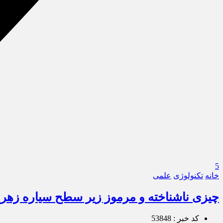
5
خانه
تکنولوژی
علمی
چیزی ناشناخته و مرموز زیر سطح سیاره زه
کد خبر : 53848