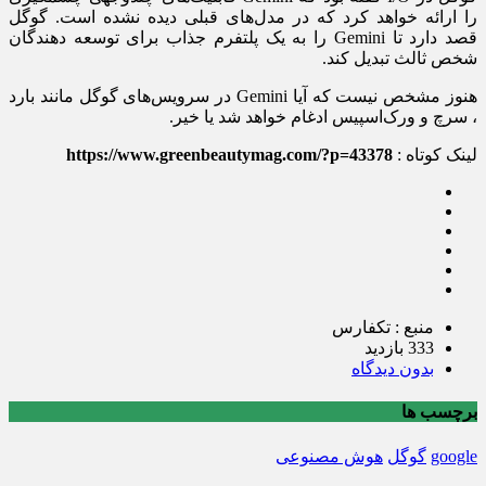
را ارائه خواهد کرد که در مدل‌های قبلی دیده نشده است. گوگل
قصد دارد تا Gemini را به یک پلتفرم جذاب برای توسعه دهندگان
شخص ثالث تبدیل کند.
هنوز مشخص نیست که آیا Gemini در سرویس‌های گوگل مانند بارد
، سرچ و ورک‌اسپیس ادغام خواهد شد یا خیر.
لینک کوتاه :
https://www.greenbeautymag.com/?p=43378
منبع : تکفارس
333 بازدید
بدون دیدگاه
برچسب ها
google
گوگل
هوش مصنوعی