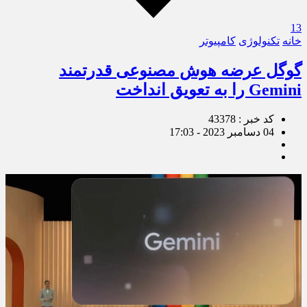
13
خانه
تکنولوژی
کامپیوتر
گوگل عرضه هوش مصنوعی قدرتمند
Gemini را به تعویق انداخت
کد خبر : 43378
04 دسامبر 2023 - 17:03