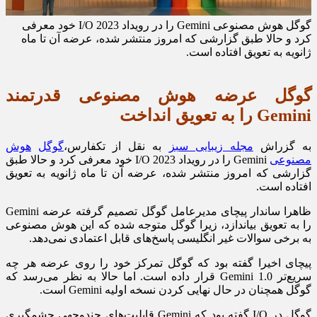
گوگل هوش مصنوعی Gemini را در رویداد I/O 2023 خود معرفی
کرد و حالا طبق گزارشی که امروز منتشر شده، عرضه آن تا ماه
ژانویه به تعویق افتاده است.
گوگل عرضه هوش مصنوعی قدرتمند
Gemini را به تعویق انداخت
به گزراش
مجله زیبایی سبز
به نقل از تکفارس،
گوگل
هوش
مصنوعی
Gemini را در رویداد I/O 2023 خود معرفی کرد و حالا طبق
گزارشی که امروز منتشر شده، عرضه آن تا ماه ژانویه به تعویق
افتاده است.
ظاهرا ساندار پیچای مدیرعامل گوگل تصمیم گرفته عرضه Gemini
را به تعویق بیاندازد، زیرا گوگل متوجه شده که این هوش مصنوعی
به برخی سوالات غیر انگلیسی پاسخ‌های قابل اعتمادی نمی‌دهد.
پیچای اخیرا گفته بود که گوگل تمرکز خود را روی عرضه هر چه
سریع‌تر Gemini 1.0 قرار داده است. اما حالا به نظر می‌رسد که
گوگل همچنان در حال نهایی کردن نسخه اولیه Gemini است.
گوگل در I/O گفته بود که Gemini قابلیت‌های چندوجهی چشمگیری