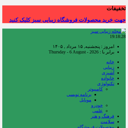
تخفیفات
جهت خرید محصولات فروشگاه زیبایی سبز کلیک کنید
19:18:29
امروز : پنجشنبه, ۱۵ مرداد , ۱۴۰۵
برابر با : Thursday - 6 August - 2026
خانه
زیبایی
آشپزی
خانواده
تکنولوژی
کامپیوتر
برنامه نویسی
موبایل
خودرو
علمی
فرهنگ و هنر
سلامت
محصولات فروشگاه