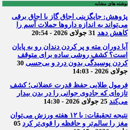
نوشته های مشابه
پژوهش: جایگزینی اجاق گاز با اجاق برقی
می‌تواند به اندازه داروها حملات آسم را
کاهش دهد
31 جولای 2026 - 20:54
آیا دوران مته و پر کردن دندان رو به پایان
است؟ کشف روشی ساده برای متوقف
کردن پوسیدگی بدون درد و بی‌حسی
30
جولای 2026 - 14:03
فرمول طلایی حفظ قدرت عضلانی؛ کشف
تازه‌ای که جادوی جوانی را در بدن بیدار
می‌کند
25 جولای 2026 - 14:30
نتیجه تحقیقات: با ۱۲ هفته ورزش می‌توان
مغز را سالم‌تر و حافظه را قوی‌تر کرد
05