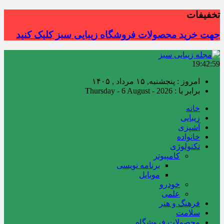
تخفیفات
جهت خرید محصولات فروشگاه زیبایی سبز کلیک کنید
19:43:00
امروز : پنجشنبه, ۱۵ مرداد , ۱۴۰۵
برابر با : Thursday - 6 August - 2026
خانه
زیبایی
آشپزی
خانواده
تکنولوژی
کامپیوتر
برنامه نویسی
موبایل
خودرو
علمی
فرهنگ و هنر
سلامت
محصولات فروشگاه