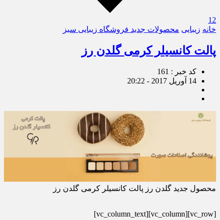
12
خانه
زیبایی
محصولات جدید فروشگاه زیبایی سبز
پالت کانسیلر کرمی گلدن رز
کد خبر : 161
14 آوریل 2017 - 20:22
محصول جدید گلدن رز پالت کانسیلر کرمی گلدن رز
[vc_row][vc_column][vc_column_text]