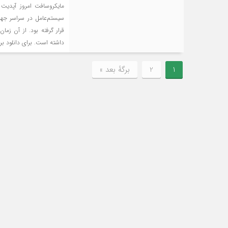
سیستم‌عامل در سراسر جهان
قرار گرفته بود. از آن زم
داشته است. برای دانلود بر
1
2
برگهٔ بعد »