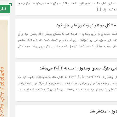
 حالا این شایعه تا حدودی تایید شده و انگار مایکروسافت می‌خواهد آیکون‌های
تبلی
ه کند، ولی […]
پرینتر در ویندوز ۱۰ را حل کرد
روز گذشته مایکروسافت آپدیت جدیدی را برای ویندوز ۱۰ عرضه کرد تا مشکل پرینتر را که چندی بود برای
ویندوز اتفاق می‌افتاد حل کند. این بروزرسانی ویندوزقبلا برای نسخه‌های ۱۸۰۳، ۱۸۰۹، ۱۹۰۳ و ۱۹۰۹ منتشر
شده بود، اما حالا با بروزرسانی جدید مشکل نسخه ۲۰۰۴ نیز حل شده و کاربر دیگر برای پرینت به مشکل
عدی ویندوز ۱۰ نسخه ۲۰H2 می‌باشد
همزمان با اعلام خبر انتشار ویندوز ۱۰ ۲۰H2 Build 19042.330 به کانال بتا، مایکروسافت تایید کرد که
وز ۱۰ نسخه ۲۰H2 بروزرسانی بزرگ بعدی این ویندوز است که در نیمه دوم سال میلادی عرضه خواهد
شد. ویندوز ۱۰ نسخه ۲۰H2 اولین نسخه از این سیستم عامل خواهد بود که مرورگر مایکروسافت اج جدید
شر شد