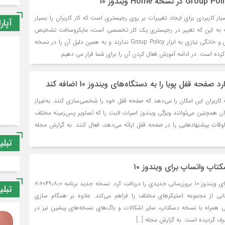
یک ابزار بسیار کاربردی برای ایجاد تغییرات بر روی رجیستری است که کار کاربران را بسیار
آپار
جه به این که تغییر در رجیستری یک کار تخصصی است، مایکروسافت تشخیص
داده است که کاربران عادی و خانگی نیازی به ابزار Group Policy ندارند و به همین دلیل آن را در نسخه
حه قفل پویا را به دستگاه‌های ویندوز 10 اضافه کند
 کاربران این امکان را می‌دهد که صفحه قفل خود را شخصی‌سازی کنند. به‌غیراز
ران همچنین می‌توانند ویژگی ویندوز اسپات لایت را که تصاویر پس‌زمینه مختلف
قات پیشنهاد‌هایی را در صفحه قفل ارائه می‌دهد، فعال کنند. به گزارش مجله
تبلی
اپ واتساپ برای ویندوز ۱۰
نسخه دسکتاپ واتساپ برای ویندوز ۱۰ بروزرسانی جدیدی را دریافت کرد. نسخه جدید برنامه ۲٫۲۰۴۹٫۸٫۰
تبلی
انی از مجموعه استیکرهای مختلف را فراهم می‌کند. علاوه بر همگام سازی
 همراه با نسخه دسکتاپ، سایر اشکالات و باگ‌های نسخه‌های پیشین نیز در
طرف گردیده است. به گزارش مجله […]