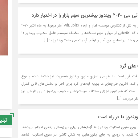
به گزارش مجله زیبایی سبز به نقل از تکفارس،موسسه آمار و ارقام AdDuplex آمار مربوط به ماه اکتبر ۲۰۲۰
میلادی را منتشر کرده است که اطلاعاتی از میزان سهم نسخه‌های مختلف سیستم عامل محبوب ویندوز ۱۰
هد. بر اساس این آمار و ارقام، آپدیت می ۲۰۲۰ ویندوز ۱۰ […]
فت قرار است به طراحی اجزای منوی ویندوز به‌صورت تیز خاتمه داده و نوع
ند: آخرین طرح‌های ما ‌برپایه لبه‌های گرد برای اجزا و بخش‌های قابل کنترل
ر است که هم‌اکنون اجزای مختلف سیستم‌عامل محبوب ویندوز دارای طراحی تیز
ر می‌رسد […]
ر راه است
تبلی
ماه‌هاست که مایکروسافت روی منوی استارت ویندوز ۱۰ آزمایشاتی برای بروزرسانی بعدی انجام می‌دهد.
 که شاید به زودی به جای آیکون‌هایی به شکل کاشی در منوی استارت، شاهد