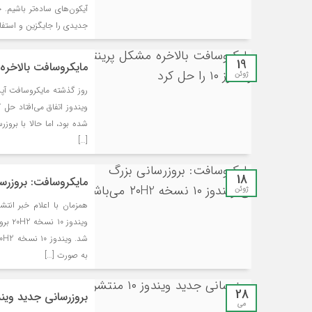
آیکون‌های ساده‌تر باشیم.
جدیدی را جایگزین و استفاد
19
مایکروسافت بالاخره مشکل 
ژوئن
[…]
18
مایکروسافت: بروزرسانی بزرگ ب
ژوئن
ویند
به صورت […]
28
بروزرسانی جدید ویندوز ۱۰ منت
می