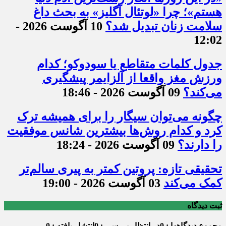
هستم»؛ چرا «لوتئال آگلیز» به بحث‌ داغ
سلامت زنان تبدیل شد؟
10 آگوست 2026 -
12:02
جدول کلمات متقاطع یا سودوکو؛ کدام
ورزش مغز واقعا از آلزایمر پیشگیری
می‌کند؟
09 آگوست 2026 - 18:46
چگونه می‌توان سیگار را برای همیشه ترک
کرد و کدام روش‌ها بیشترین شانس موفقیت
را دارند؟
09 آگوست 2026 - 18:24
تحقیقی تازه: پروتین کمتر به پیری سالم‌تر
کمک می‌کند
03 آگوست 2026 - 19:00
ثبت دیدگاه
مجموع دیدگاهها : 0
در انتظار بررسی : 0
انتشار یافته : 0