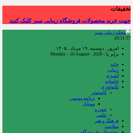
تخفیفات
جهت خرید محصولات فروشگاه زیبایی سبز کلیک کنید
20:31:58
امروز : دوشنبه, ۱۹ مرداد , ۱۴۰۵
برابر با : Monday - 10 August - 2026
خانه
زیبایی
آشپزی
خانواده
تکنولوژی
کامپیوتر
برنامه نویسی
موبایل
خودرو
علمی
فرهنگ و هنر
سلامت
محصولات فروشگاه