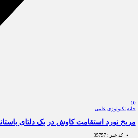
10
خانه
تکنولوژی
علمی
مریخ‌ نورد استقامت کاوش در یک دلتای باستا
کد خبر : 35757