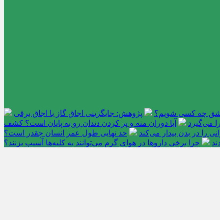
عاشق چه کسی شویم؟
پژوهش: جایگزینی اجاق گاز با اجاق برقی
 می‌گیرد
آیا دوران مته و پر کردن دندان رو به پایان است؟ کشف
را در بدن بیدار می‌کند
حد نهایی طول عمر انسان چقدر است؟
ند
چرا برخی داروها در هوای گرم می‌توانند به کلیه‌ها آسیب بزنند؟