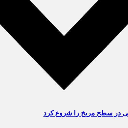
نی در سطح مریخ را شروع کرد