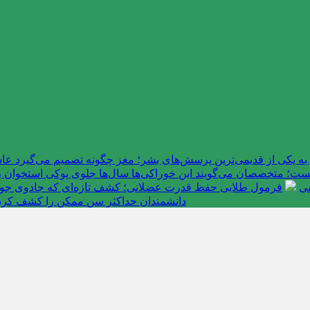
به یکی از قدیمی‌ترین پرسش‌های بشر؛ مغز چگونه تصمیم می‌گیرد 
ت؛ متخصصان می‌گویند این خوراکی‌ها سال‌ها جلوی پوکی استخوان را
سی
فرمول طلایی حفظ قدرت عضلانی؛ کشف تازه‌ای که جادوی جوانی 
دانشمندان حداکثر سن ممکن را کشف کرد