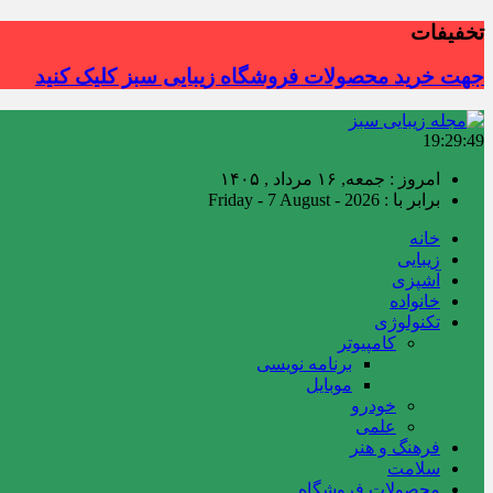
تخفیفات
جهت خرید محصولات فروشگاه زیبایی سبز کلیک کنید
19:29:50
امروز : جمعه, ۱۶ مرداد , ۱۴۰۵
برابر با : Friday - 7 August - 2026
خانه
زیبایی
آشپزی
خانواده
تکنولوژی
کامپیوتر
برنامه نویسی
موبایل
خودرو
علمی
فرهنگ و هنر
سلامت
محصولات فروشگاه