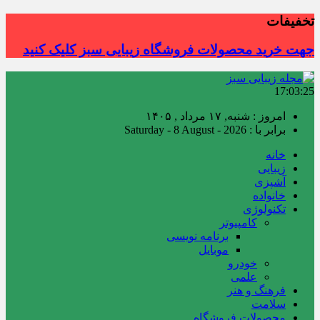
تخفیفات
جهت خرید محصولات فروشگاه زیبایی سبز کلیک کنید
17:03:26
امروز : شنبه, ۱۷ مرداد , ۱۴۰۵
برابر با : Saturday - 8 August - 2026
خانه
زیبایی
آشپزی
خانواده
تکنولوژی
کامپیوتر
برنامه نویسی
موبایل
خودرو
علمی
فرهنگ و هنر
سلامت
محصولات فروشگاه