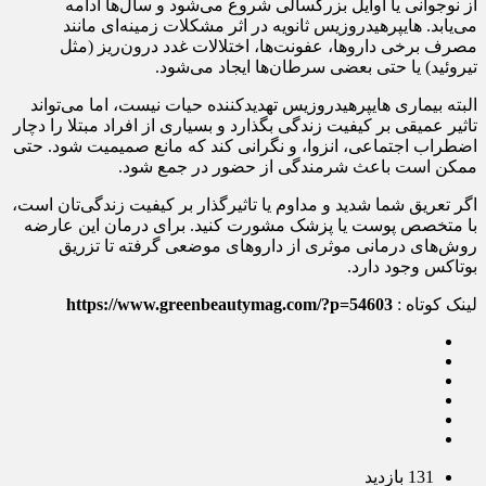
از نوجوانی یا اوایل بزرگسالی شروع می‌شود و سال‌ها ادامه
می‌یابد. هایپرهیدروزیس ثانویه در اثر مشکلات زمینه‌ای مانند
مصرف برخی داروها، عفونت‌ها، اختلالات غدد درون‌ریز (مثل
تیروئید) یا حتی بعضی سرطان‌ها ایجاد می‌شود.
البته بیماری هایپرهیدروزیس تهدیدکننده حیات نیست، اما می‌تواند
تاثیر عمیقی بر کیفیت زندگی بگذارد و بسیاری از افراد مبتلا را دچار
اضطراب اجتماعی، انزوا، و نگرانی کند که مانع صمیمیت شود. حتی
ممکن است باعث شرمندگی از حضور در جمع شود.
اگر تعریق شما شدید و مداوم یا تاثیرگذار بر کیفیت زندگی‌تان است،
با متخصص پوست یا پزشک مشورت کنید. برای درمان این عارضه
روش‌های درمانی موثری از داروهای موضعی گرفته تا تزریق
بوتاکس وجود دارد.
لینک کوتاه :
https://www.greenbeautymag.com/?p=54603
131 بازدید