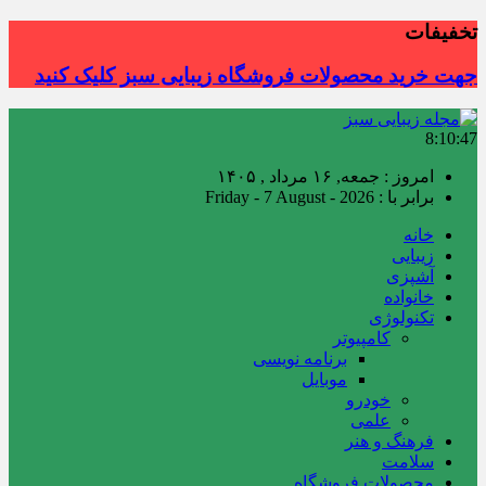
تخفیفات
جهت خرید محصولات فروشگاه زیبایی سبز کلیک کنید
8:10:48
امروز : جمعه, ۱۶ مرداد , ۱۴۰۵
برابر با : Friday - 7 August - 2026
خانه
زیبایی
آشپزی
خانواده
تکنولوژی
کامپیوتر
برنامه نویسی
موبایل
خودرو
علمی
فرهنگ و هنر
سلامت
محصولات فروشگاه