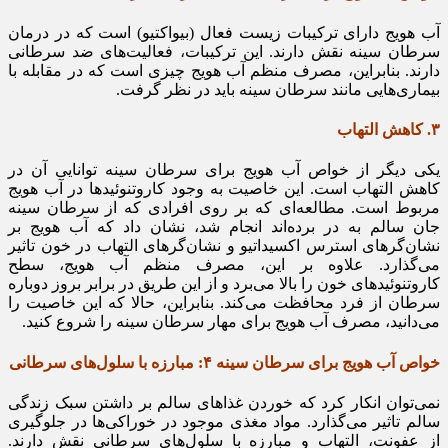
آب هویج دارای ترکیبات زیست فعال (بیواکتیو) است که در درمان
سرطان سینه نقش دارند. این ترکیبات، فعالیت‌های ضد سرطانی
دارند. بنابراین، مصرف منظم آب هویج چیزی است که در مقابله با
بیماری‌هایی مانند سرطان سینه باید در نظر گرفت.
۳. کاهش التهاب
یکی دیگر از خواص آب هویج برای سرطان سینه توانایی آن در
کاهش التهاب است. این خاصیت به وجود کاروتنوئیدها در آب هویج
مربوط است. مطالعه‌ای که بر روی افرادی که از سرطان سینه
جان سالم به در برده‌اند انجام شد، نشان داد که آب هویج بر
نشان‌گرهای استرس اکسیداتیو و نشان‌گرهای التهاب در خون تاثیر
می‌گذارد. علاوه بر این، مصرف منظم آب هویج، سطح
کاروتنوئیدهای خون را بالا می‌برد و از این طریق در برابر بروز دوباره
سرطان از فرد محافظت می‌کند. بنابراین، حالا که این خاصیت را
می‌دانید، مصرف آب هویج برای مهار سرطان سینه را شروع کنید.
خواص آب هویج برای سرطان سینه ۴: مبارزه با سلول‌های سرطانی
نمی‌توان انکار کرد که خوردن غذاهای سالم بر داشتن سبک زندگی
سالم تاثیر می‌گذارد. مواد مغذی موجود در خوراکی‌ها در جلوگیری
از عفونت، التهاب و مبارزه با سلول‌های سرطانی نقش دارند.