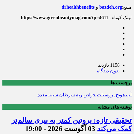
منبع:
bazdeh.org
و
drhealthbenefits
لینک کوتاه :
https://www.greenbeautymag.com/?p=4611
1158 بازدید
بدون دیدگاه
برچسب ها
آب هویج
پروستات
خواص
ریه
سرطان
سینه
معده
نوشته های مشابه
تحقیقی تازه: پروتین کمتر به پیری سالم‌تر
کمک می‌کند
03 آگوست 2026 - 19:00