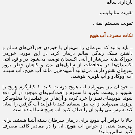
بارداری سالم
تقویت متابولیسم
تقویت سیستم ایمنی
نکات مصرف آب هویج
– باید بدانید که سرطان را می‌توان با خوردن خوراکی‌های سالم و
داشتن سبک زندگی سالم درمان کرد. در این مورد، خوردن
خوراکی‌های سرشار از آنتی اکسیدان توصیه می‌شود. در واقع، آنتی
اکسیدان‌ها در محافظت از سلول‌های بدن و کاهش خطر بروز
سرطان نقش دارند. می‌توانید آبمیوه‌هایی مانند آب هویج، آب سیب،
آب آووکادو و آب بلوبری بنوشید.
– خودتان نیز می‌توانید آب هویج درست کنید. ۱ کیلوگرم هویج را
بشویید و پوست بگیرید تا سموم و آفت‌کش‌های موجود در آن دفع
شوند. هویج‌های تمیز را خرد کرده و آن‌ها را در غذاساز یا مخلوط‌کن
بریزید. می‌توانید از آب نیز استفاده کنید تا فرآیند آب گرفتن را آسان
کند. سپس می‌توانید آن را صاف کنید. آب هویج شما آماده است.
حالا با خواص آب هویج برای درمان سرطان سینه آشنا هستید. برای
بهره‌مند شدن از خواص آب هویج، آن را در مقادیر کافی مصرف
کنید. سالم بمانید!