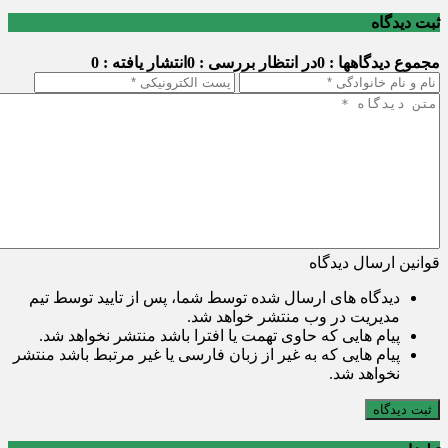
ثبت دیدگاه
مجموع دیدگاهها : 0
در انتظار بررسی : 0
انتشار یافته : 0
قوانین ارسال دیدگاه
دیدگاه های ارسال شده توسط شما، پس از تایید توسط تیم
مدیریت در وب منتشر خواهد شد.
پیام هایی که حاوی تهمت یا افترا باشد منتشر نخواهد شد.
پیام هایی که به غیر از زبان فارسی یا غیر مرتبط باشد منتشر
نخواهد شد.
ثبت دیدگاه