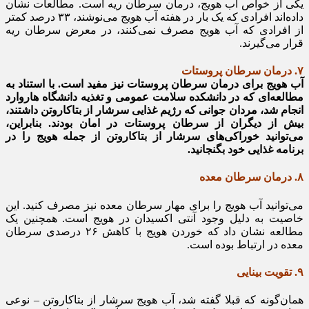
یکی از خواص آب هویج، درمان سرطان ریه است. مطالعات نشان
داده‌اند افرادی که یک بار در هفته آب هویج می‌نوشند، ۳۳ درصد کمتر
از افرادی که آب هویج مصرف نمی‌کنند، در معرض سرطان ریه
قرار می‌گیرند.
۷. درمان سرطان پروستات
آب هویج برای درمان سرطان پروستات نیز مفید است. با استناد به
مطالعه‌ای که در دانشکده سلامت عمومی و تغذیه دانشگاه هاروارد
انجام شد، مردان جوانی که رژیم غذایی سرشار از بتاکاروتن داشتند،
بیش از دیگران از سرطان پروستات در امان بودند. بنابراین،
می‌توانید خوراکی‌های سرشار از بتاکاروتن از جمله هویج را در
برنامه غذایی خود بگنجانید.
۸. درمان سرطان معده
می‌توانید آب هویج را برای مهار سرطان معده نیز مصرف کنید. این
خاصیت به دلیل وجود آنتی اکسیدان در هویج است. همچنین یک
مطالعه نشان داد که خوردن هویج با کاهش ۲۶ درصدی سرطان
معده در ارتباط بوده است.
۹. تقویت بینایی
همان‌گونه که قبلا گفته شد، آب هویج سرشار از بتاکاروتن – نوعی