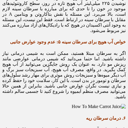
نوشیدن ۲۲۵ میلی‌لیتر آب هویج تازه در روز، سطح کاروتنوئیدهای
موجود در خون را تا حدی که برای مبارزه با سرطان سینه لازم
است، بالا می‌برد. این مسئله با نقش بتاکاروتن و ویتامین A در
مقابل با سرطان سینه در ارتباط است. فقط این نیست، این مسئله
به وجود آنتی اکسیدان در هویج که با رادیکال‌های آزاد مبارزه می‌کنند
نیز مربوط می‌شود.
خواص آب هویج برای سرطان سینه ۵: عدم وجود عوارض جانبی
اگر به سرطان مبتلا هستید، ممکن است به شیمی درمانی نیاز
داشته باشید. اما حتما می‌دانید که شیمی درمانی عوارضی مانند
ریزش مو دارد. به عنوان یک روش جایگزین می‌توانید از آب هویج
کمک بگیرید. در واقع، مصرف آب هویج، آب سبزیجات سبز برگ و
آب دیگر میوه‌ها و سبزیجات روش موثری برای مهار رشد سلول‌های
سرطان و تومور در بدن است. با این کار، سلامت خود را حفظ کرده
و نیازی نیست نگران عوارض جانبی باشید. بنابراین از همین حالا
می‌توانید مصرف منظم آبمیوه را شروع کنید تا جسمی سالم داشته
باشید.
۶. درمان سرطان ریه