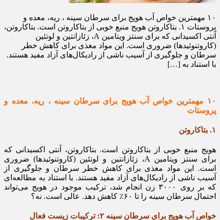
۱۰ مهمترین خواص آب هویج برای سرطان سینه ، ریه، معده و
پروستات ۱. بتاکاروتن هویج منبع خوبی از بتاکاروتن است. بتاکاروتن،
آنتی اکسیدانی که برای سنتز ویتامین A، زئازانتین و لوتئین
(کاروتنوئیدها) ضروری است. این مواد مغذی برای کاهش خطر
سرطان و جلوگیری از آسیب ناشی از رادیکال‌های آزاد مفید هستند.
با استناد به […]
۱۰ مهمترین خواص آب هویج برای سرطان سینه ، ریه، معده و
پروستات
۱. بتاکاروتن
هویج منبع خوبی از بتاکاروتن است. بتاکاروتن، آنتی اکسیدانی که
برای سنتز ویتامین A، زئازانتین و لوتئین (کاروتنوئیدها) ضروری
است. این مواد مغذی برای کاهش خطر سرطان و جلوگیری از
آسیب ناشی از رادیکال‌های آزاد مفید هستند. با استناد به مطالعه‌ای
که بر روی ۳۰۰۰ زن انجام شد، ترکیب موجود در هویج می‌تواند
احتمال سرطان سینه را تا ۶۰٪ کاهش دهد. عالی است. نه؟
خواص آب هویج برای سرطان سینه ۲: ترکیبات زیست فعال