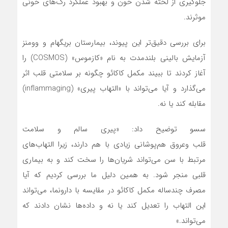
جلوگیری از لخته‌ شدن خون و بهبود عملکرد رگ‌های خونی
موثرند.
برای بررسی دقیق‌تر این پیوند، بیمارستان بریگهام و وومنز
آزمایش بالینی بلندمدت به نام «کازموس» (‌COSMOS‌) را
آغاز کردند تا ببیند مکمل کاکائو چگونه بر سلامتی قلب اثر
می‌گذارد و آیا می‌تواند با «التهاب پیری» (inflammaging)
مقابله کند یا نه.
سسو توضیح داد: «پیری سالم و سلامت
قلب وعروق هم‌پوشانی زیادی با هم دارند، زیرا التهاب‌های
مرتبط با سن می‌تواند شریان‌ها را سخت کند و به بیماری
قلبی منجر شود. به همین دلیل ما بررسی کردیم که آیا
مصرف چندساله‌ مکمل کاکائو در مقایسه با دارونما، می‌تواند
این التهاب را تعدیل کند یا نه و داده‌ها نشان دادند که
می‌تواند.»