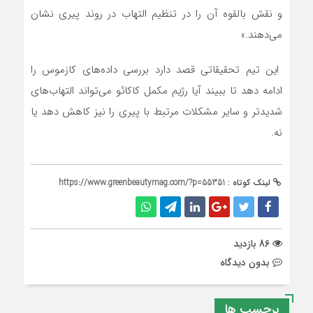
و نقش بالقوه‌ آن را در تنظیم التهاب در روند پیری نشان
می‌دهند.»
این تیم تحقیقاتی قصد دارد بررسی داده‌های کازموس را
ادامه دهد تا ببیند آیا رژیم مکمل کاکائو می‌تواند التهاب‌های
شدیدتر و سایر مشکلات مرتبط با پیری را نیز کاهش دهد یا
نه.
لینک کوتاه :
https://www.greenbeautymag.com/?p=55351
86 بازدید
بدون دیدگاه
برچسب ها