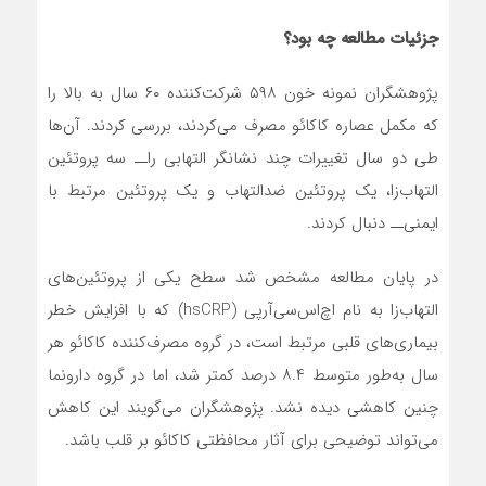
جزئیات مطالعه چه بود؟
پژوهشگران نمونه خون ۵۹۸ شرکت‌کننده ۶۰ سال به بالا را
که مکمل عصاره کاکائو مصرف می‌کردند، بررسی کردند. آن‌ها
طی دو سال تغییرات چند نشانگر التهابی را‌ــ سه پروتئین
التهاب‌زا، یک پروتئین ضدالتهاب و یک پروتئین مرتبط با
ایمنی‌ــ دنبال کردند.
در پایان مطالعه مشخص شد سطح یکی از پروتئین‌های
التهاب‌زا به نام اچ‌اس‌سی‌آر‌پی (hsCRP) که با افزایش خطر
بیماری‌های قلبی مرتبط است، در گروه مصرف‌کننده‌ کاکائو هر
سال به‌طور متوسط ۸.۴ درصد کمتر شد، اما در گروه دارونما
چنین کاهشی دیده نشد. پژوهشگران می‌گویند این کاهش
می‌تواند توضیحی برای آثار محافظتی کاکائو بر قلب باشد.