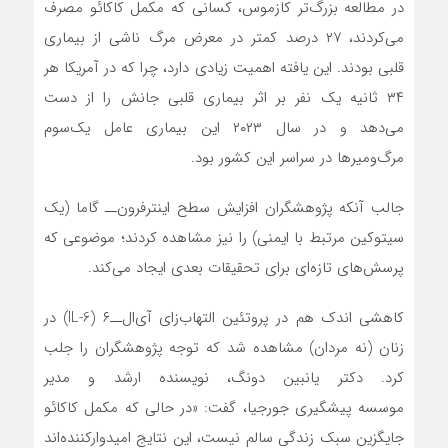
در مطالعه‌ بزرگ‌تر کازموس، کسانی که مکمل کاکائو مصرف
می‌کردند، ۲۷ درصد کمتر در معرض مرگ ناشی از بیماری
قلبی بودند. این یافته اهمیت زیادی دارد، چرا که در آمریکا هر
۳۴ ثانیه یک نفر بر اثر بیماری قلبی جانش را از دست
می‌دهد و در سال ۲۰۲۳ این بیماری عامل یک‌سوم
مرگ‌ومیرها در سراسر این کشور بود.
جالب آنکه پژوهشگران افزایش سطح اینترفرون‌ــ گاما (یک
سیتوکین مرتبط با ایمنی) را نیز مشاهده کردند؛ موضوعی که
پرسش‌های تازه‌ای برای تحقیقات بعدی ایجاد می‌کند.
کاهشی اندک هم در پروتئین التهاب‌زای آی‌ال‌ــ۶ (IL-6) در
زنان (نه مردان) مشاهده شد که توجه پژوهشگران را جلب
کرد. دکتر یانبین دونگ، نویسنده‌ ارشد و مدیر
موسسه‌ پیشگیری جورجیا، گفت: «در حالی‌ که مکمل کاکائو
جایگزین سبک زندگی سالم نیست، این نتایج امیدوارکننده‌اند