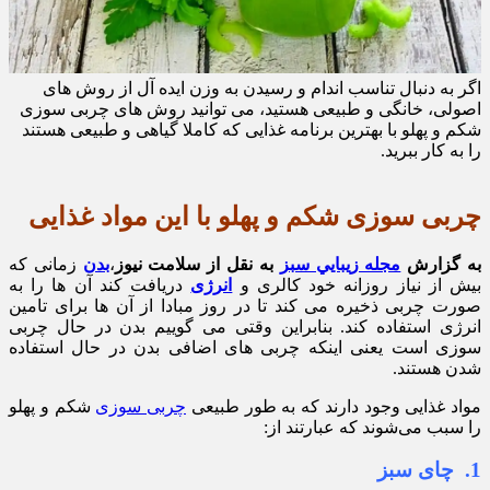
اگر به دنبال تناسب اندام و رسیدن به وزن ایده آل از روش های
اصولی، خانگی و طبیعی هستید، می توانید روش های چربی سوزی
شکم و پهلو با بهترین برنامه غذایی که کاملا گیاهی و طبیعی هستند
را به کار ببرید.
چربی سوزی شکم و پهلو با این مواد غذایی
به گزارش
مجله زيبايي سبز
به نقل از سلامت نیوز
،
بدن
زمانی که
بیش از نیاز روزانه خود کالری و
انرژی
دریافت کند آن ها را به
صورت چربی ذخیره می کند تا در روز مبادا از آن ها برای تامین
انرژی استفاده کند. بنابراین وقتی می گوییم بدن در حال چربی
سوزی است یعنی اینکه چربی های اضافی بدن در حال استفاده
شدن هستند.
مواد غذایی وجود دارند که به طور طبیعی
چربی سوزی
شکم و پهلو
را سبب می‌شوند که عبارتند از:
1. چای سبز