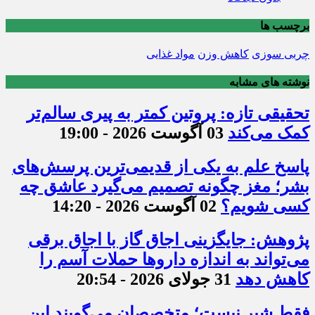
برچسب ها
چربی سوزی
کاهش وزن
مواد غذایی
نوشته های مشابه
تحقیقی تازه: پروتین کمتر به پیری سالم‌تر
کمک می‌کند
03 آگوست 2026 - 19:00
پاسخ علم به یکی از قدیمی‌ترین پرسش‌های
بشر؛ مغز چگونه تصمیم می‌گیرد عاشق چه
کسی شویم؟
02 آگوست 2026 - 14:20
پژوهش: جایگزینی اجاق گاز با اجاق برقی
می‌تواند به اندازه داروها حملات آسم را
کاهش دهد
31 جولای 2026 - 20:54
فقط شیر نیست؛ متخصصان می‌گویند این