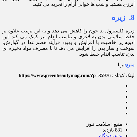
انرژی هستید و شب ها خوابی آرام را تجربه می کنید.
8. زیره
زیره کلسترول بد خون را کاهش می دهد و به این ترتیب علاوه بر
حفظ سلامتی بدن به لاغری و تناسب اندام نیز کمک می کند. این
ادویه پر خاصیت با افزایش و بهبود فرآیند هضم غذا در گوارش،
سوخت و ساز بدن را افزایش می دهد تا با مصرف مواد ذخیره ای
بدن، تناسب اندام حفظ شود.
منبع:
برنا
لینک کوتاه :
https://www.greenbeautymag.com/?p=35976
منبع : سلامت نیوز
881 بازدید
بدون دیدگاه