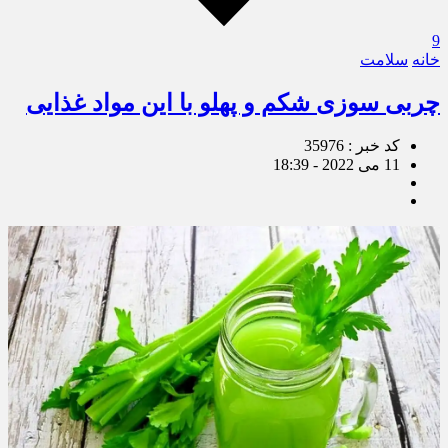
9
خانه
سلامت
چربی سوزی شکم و پهلو با این مواد غذایی
کد خبر : 35976
11 می 2022 - 18:39