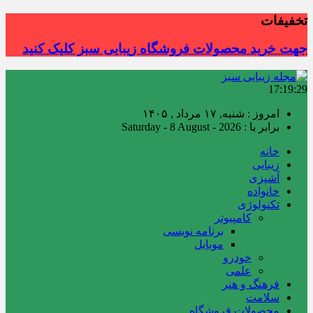
تخفیفات
جهت خرید محصولات فروشگاه زیبایی سبز کلیک کنید
17:19:30
امروز : شنبه, ۱۷ مرداد , ۱۴۰۵
برابر با : Saturday - 8 August - 2026
خانه
زیبایی
آشپزی
خانواده
تکنولوژی
کامپیوتر
برنامه نویسی
موبایل
خودرو
علمی
فرهنگ و هنر
سلامت
محصولات فروشگاه